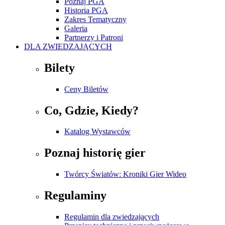
Poznaj PGA
Historia PGA
Zakres Tematyczny
Galeria
Partnerzy i Patroni
DLA ZWIEDZAJĄCYCH
Bilety
Ceny Biletów
Co, Gdzie, Kiedy?
Katalog Wystawców
Poznaj historię gier
Twórcy Światów: Kroniki Gier Wideo
Regulaminy
Regulamin dla zwiedzających