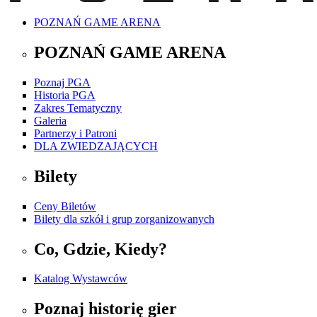
POZNAŃ GAME ARENA
POZNAŃ GAME ARENA
Poznaj PGA
Historia PGA
Zakres Tematyczny
Galeria
Partnerzy i Patroni
DLA ZWIEDZAJĄCYCH
Bilety
Ceny Biletów
Bilety dla szkół i grup zorganizowanych
Co, Gdzie, Kiedy?
Katalog Wystawców
Poznaj historię gier