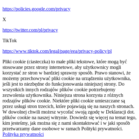
https://policies.google.com/privacy
X
https://twitter.com/pl/privacy
TikTok
https://www.tiktok.com/legal/page/eea/privacy-policy/pl
Pliki cookie (ciasteczka) to małe pliki tekstowe, które mogą być
stosowane przez strony internetowe, aby użytkownicy mogli
korzystać ze stron w bardziej sprawny sposób. Prawo stanowi, że
możemy przechowywać pliki cookie na urządzeniu użytkownika,
jeśli jest to niezbędne do funkcjonowania niniejszej strony. Do
wszystkich innych rodzajów plików cookie potrzebujemy
zezwolenia użytkownika. Niniejsza strona korzysta z różnych
rodzajów plików cookie. Niektóre pliki cookie umieszczane są
przez usługi stron trzecich, które pojawiają się na naszych stronach.
W dowolnej chwili możesz wycofać swoją zgodę w Deklaracji dot.
plików cookie na naszej witrynie. Dowiedz się więcej na temat tego,
kim jesteśmy, jak można się z nami skontaktować i w jaki sposób
przetwarzamy dane osobowe w ramach Polityki prywatności.
Polityka prywatności