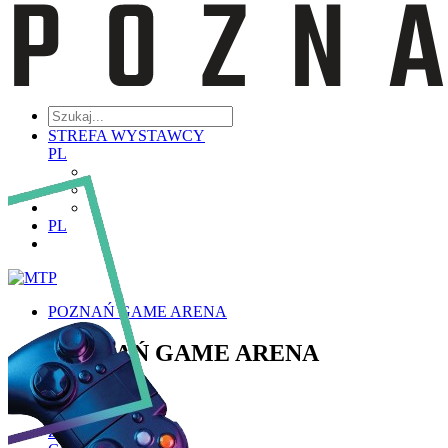
STREFA WYSTAWCY
PL
PL
POZNAŃ GAME ARENA
POZNAŃ GAME ARENA
Poznaj PGA
Historia PGA
Zakres Tematyczny