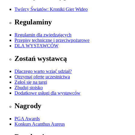
Twórcy Światów: Kroniki Gier Wideo
Regulaminy
Regulamin dla zwiedzających
Przepisy techniczne i przeciwpożarowe
DLA WYSTAWCÓW
Zostań wystawcą
Dlaczego warto wziąć udział?
Otrzymaj ofertę uczestnictwa
Zgłoś się na targi
Zbuduj stoisko
Dodatkowe usługi dla wystawców
Nagrody
PGA Awards
Konkurs Acanthus Aureus