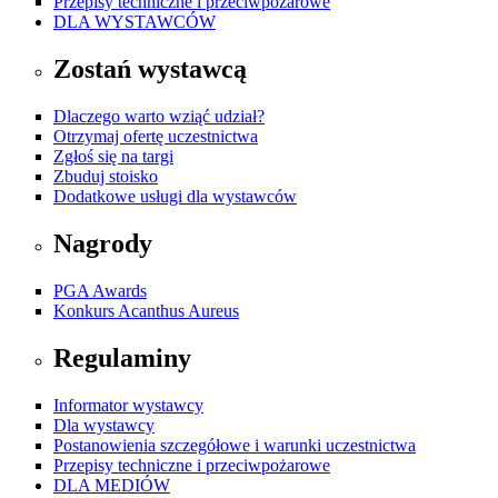
Przepisy techniczne i przeciwpożarowe
DLA WYSTAWCÓW
Zostań wystawcą
Dlaczego warto wziąć udział?
Otrzymaj ofertę uczestnictwa
Zgłoś się na targi
Zbuduj stoisko
Dodatkowe usługi dla wystawców
Nagrody
PGA Awards
Konkurs Acanthus Aureus
Regulaminy
Informator wystawcy
Dla wystawcy
Postanowienia szczegółowe i warunki uczestnictwa
Przepisy techniczne i przeciwpożarowe
DLA MEDIÓW