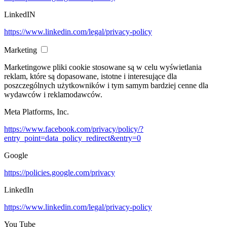
LinkedIN
https://www.linkedin.com/legal/privacy-policy
Marketing
Marketingowe pliki cookie stosowane są w celu wyświetlania
reklam, które są dopasowane, istotne i interesujące dla
poszczególnych użytkowników i tym samym bardziej cenne dla
wydawców i reklamodawców.
Meta Platforms, Inc.
https://www.facebook.com/privacy/policy/?
entry_point=data_policy_redirect&entry=0
Google
https://policies.google.com/privacy
LinkedIn
https://www.linkedin.com/legal/privacy-policy
You Tube