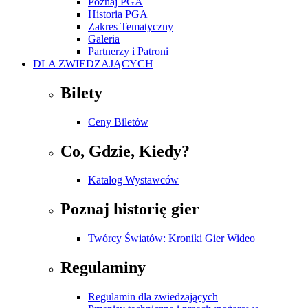
Poznaj PGA
Historia PGA
Zakres Tematyczny
Galeria
Partnerzy i Patroni
DLA ZWIEDZAJĄCYCH
Bilety
Ceny Biletów
Co, Gdzie, Kiedy?
Katalog Wystawców
Poznaj historię gier
Twórcy Światów: Kroniki Gier Wideo
Regulaminy
Regulamin dla zwiedzających