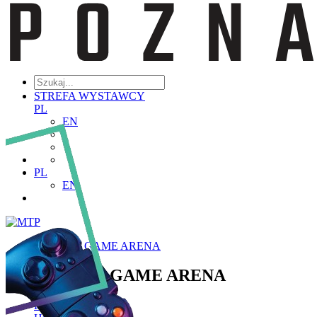
STREFA WYSTAWCY
PL
EN
PL
EN
POZNAŃ GAME ARENA
POZNAŃ GAME ARENA
Poznaj PGA