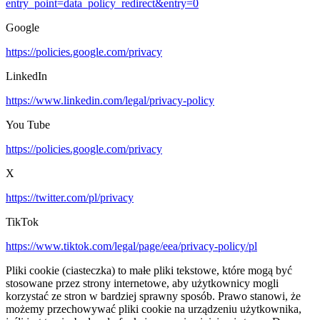
entry_point=data_policy_redirect&entry=0
Google
https://policies.google.com/privacy
LinkedIn
https://www.linkedin.com/legal/privacy-policy
You Tube
https://policies.google.com/privacy
X
https://twitter.com/pl/privacy
TikTok
https://www.tiktok.com/legal/page/eea/privacy-policy/pl
Pliki cookie (ciasteczka) to małe pliki tekstowe, które mogą być
stosowane przez strony internetowe, aby użytkownicy mogli
korzystać ze stron w bardziej sprawny sposób. Prawo stanowi, że
możemy przechowywać pliki cookie na urządzeniu użytkownika,