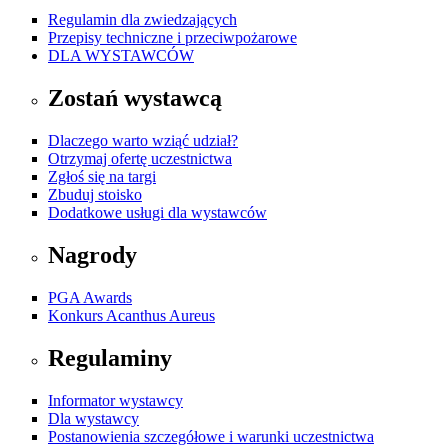
Regulamin dla zwiedzających
Przepisy techniczne i przeciwpożarowe
DLA WYSTAWCÓW
Zostań wystawcą
Dlaczego warto wziąć udział?
Otrzymaj ofertę uczestnictwa
Zgłoś się na targi
Zbuduj stoisko
Dodatkowe usługi dla wystawców
Nagrody
PGA Awards
Konkurs Acanthus Aureus
Regulaminy
Informator wystawcy
Dla wystawcy
Postanowienia szczegółowe i warunki uczestnictwa