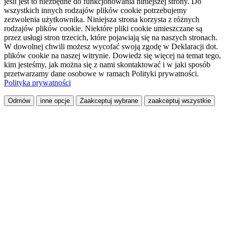
jeśli jest to niezbędne do funkcjonowania niniejszej strony. Do
wszystkich innych rodzajów plików cookie potrzebujemy
zezwolenia użytkownika. Niniejsza strona korzysta z różnych
rodzajów plików cookie. Niektóre pliki cookie umieszczane są
przez usługi stron trzecich, które pojawiają się na naszych stronach.
W dowolnej chwili możesz wycofać swoją zgodę w Deklaracji dot.
plików cookie na naszej witrynie. Dowiedz się więcej na temat tego,
kim jesteśmy, jak można się z nami skontaktować i w jaki sposób
przetwarzamy dane osobowe w ramach Polityki prywatności.
Polityka prywatności
Odmów
inne opcje
Zaakceptuj wybrane
zaakceptuj wszystkie