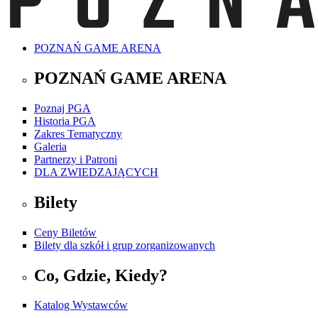
POZNAŃ GAME ARENA
POZNAŃ GAME ARENA
Poznaj PGA
Historia PGA
Zakres Tematyczny
Galeria
Partnerzy i Patroni
DLA ZWIEDZAJĄCYCH
Bilety
Ceny Biletów
Bilety dla szkół i grup zorganizowanych
Co, Gdzie, Kiedy?
Katalog Wystawców