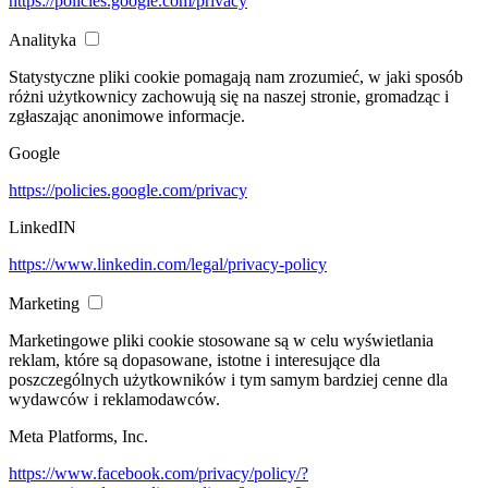
https://policies.google.com/privacy
Analityka
Statystyczne pliki cookie pomagają nam zrozumieć, w jaki sposób
różni użytkownicy zachowują się na naszej stronie, gromadząc i
zgłaszając anonimowe informacje.
Google
https://policies.google.com/privacy
LinkedIN
https://www.linkedin.com/legal/privacy-policy
Marketing
Marketingowe pliki cookie stosowane są w celu wyświetlania
reklam, które są dopasowane, istotne i interesujące dla
poszczególnych użytkowników i tym samym bardziej cenne dla
wydawców i reklamodawców.
Meta Platforms, Inc.
https://www.facebook.com/privacy/policy/?