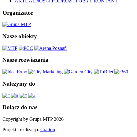
AKTUALNOŚCI
PODRÓŻ I POBYT
KONTAKT
Organizator
Nasze obiekty
Nasze rozwiązania
Należymy do
Dołącz do nas
Copyright by Grupa MTP 2026
Projekt i realizacja:
Crafton