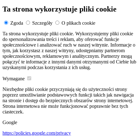
Ta strona wykorzystuje pliki cookie
Zgoda
Szczegóły
O plikach cookie
Ta strona wykorzystuje pliki cookie. Wykorzystujemy pliki cookie
do spersonalizowania treści i reklam, aby oferować funkcje
społecznościowe i analizować ruch w naszej witrynie. Informacje o
tym, jak korzystasz z naszej witryny, udostępniamy partnerom
społecznościowym, reklamowym i analitycznym. Partnerzy mogą
połączyć te informacje z innymi danymi otrzymanymi od Ciebie lub
uzyskanymi podczas korzystania z ich usług.
Wymagane
Niezbędne pliki cookie przyczyniają się do użyteczności strony
poprzez umożliwianie podstawowych funkcji takich jak nawigacja
na stronie i dostęp do bezpiecznych obszarów strony internetowej.
Strona internetowa nie może funkcjonować poprawnie bez tych
ciasteczek.
Google
https://policies.google.com/privacy