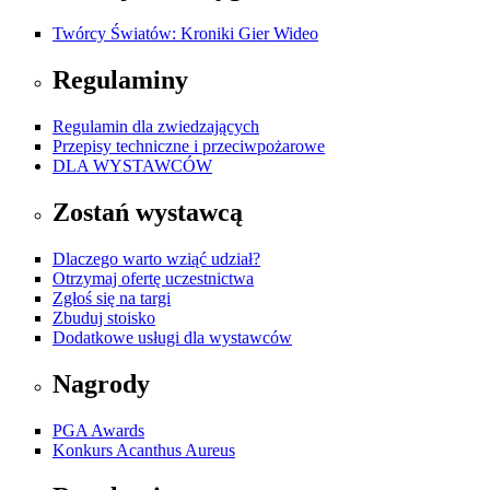
Twórcy Światów: Kroniki Gier Wideo
Regulaminy
Regulamin dla zwiedzających
Przepisy techniczne i przeciwpożarowe
DLA WYSTAWCÓW
Zostań wystawcą
Dlaczego warto wziąć udział?
Otrzymaj ofertę uczestnictwa
Zgłoś się na targi
Zbuduj stoisko
Dodatkowe usługi dla wystawców
Nagrody
PGA Awards
Konkurs Acanthus Aureus