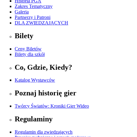
Historia PGA
Zakres Tematyczny
Galeria
Partnerzy i Patroni
DLA ZWIEDZAJĄCYCH
Bilety
Ceny Biletów
Bilety dla szkół
Co, Gdzie, Kiedy?
Katalog Wystawców
Poznaj historię gier
Twórcy Światów: Kroniki Gier Wideo
Regulaminy
Regulamin dla zwiedzających