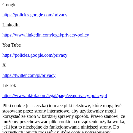
Google
https://policies.google.com/privacy
LinkedIn
https://www.linkedin.com/legal/privacy-policy
You Tube
https://policies.google.com/privacy
X
https://twitter.com/pl/privacy
TikTok
https://www.tiktok.com/legal/page/eea/privacy-policy/pl
Pliki cookie (ciasteczka) to małe pliki tekstowe, które mogą być
stosowane przez strony internetowe, aby użytkownicy mogli
korzystać ze stron w bardziej sprawny sposób. Prawo stanowi, że
możemy przechowywać pliki cookie na urządzeniu użytkownika,
jeśli jest to niezbędne do funkcjonowania niniejszej strony. Do
wszystkich innych rodzajów plików cookie potrzebujemy