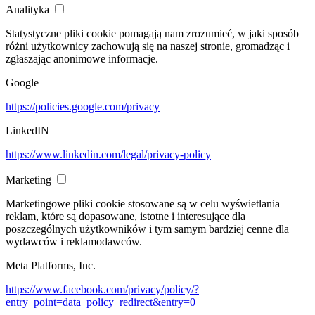
Analityka
Statystyczne pliki cookie pomagają nam zrozumieć, w jaki sposób
różni użytkownicy zachowują się na naszej stronie, gromadząc i
zgłaszając anonimowe informacje.
Google
https://policies.google.com/privacy
LinkedIN
https://www.linkedin.com/legal/privacy-policy
Marketing
Marketingowe pliki cookie stosowane są w celu wyświetlania
reklam, które są dopasowane, istotne i interesujące dla
poszczególnych użytkowników i tym samym bardziej cenne dla
wydawców i reklamodawców.
Meta Platforms, Inc.
https://www.facebook.com/privacy/policy/?
entry_point=data_policy_redirect&entry=0