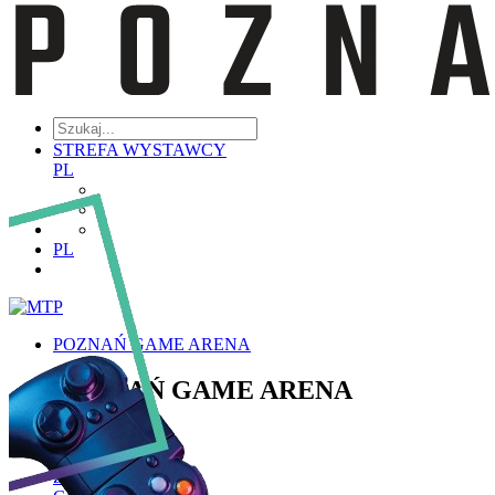
STREFA WYSTAWCY
PL
PL
POZNAŃ GAME ARENA
POZNAŃ GAME ARENA
Poznaj PGA
Historia PGA
Zakres Tematyczny