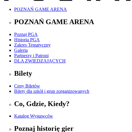
POZNAŃ GAME ARENA
POZNAŃ GAME ARENA
Poznaj PGA
Historia PGA
Zakres Tematyczny
Galeria
Partnerzy i Patroni
DLA ZWIEDZAJĄCYCH
Bilety
Ceny Biletów
Bilety dla szkół i grup zorganizowanych
Co, Gdzie, Kiedy?
Katalog Wystawców
Poznaj historię gier