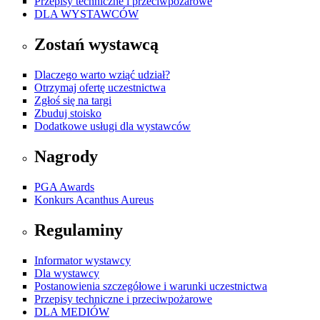
Przepisy techniczne i przeciwpożarowe
DLA WYSTAWCÓW
Zostań wystawcą
Dlaczego warto wziąć udział?
Otrzymaj ofertę uczestnictwa
Zgłoś się na targi
Zbuduj stoisko
Dodatkowe usługi dla wystawców
Nagrody
PGA Awards
Konkurs Acanthus Aureus
Regulaminy
Informator wystawcy
Dla wystawcy
Postanowienia szczegółowe i warunki uczestnictwa
Przepisy techniczne i przeciwpożarowe
DLA MEDIÓW