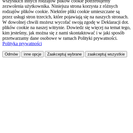
wszystkich innych rodzajów plików cookie potrzebujemy
zezwolenia użytkownika. Niniejsza strona korzysta z różnych
rodzajów plików cookie. Niektóre pliki cookie umieszczane są
przez usługi stron trzecich, które pojawiają się na naszych stronach.
W dowolnej chwili możesz wycofać swoją zgodę w Deklaracji dot.
plików cookie na naszej witrynie. Dowiedz się więcej na temat tego,
kim jesteśmy, jak można się z nami skontaktować i w jaki sposób
przetwarzamy dane osobowe w ramach Polityki prywatności.
Polityka prywatności
Odmów
inne opcje
Zaakceptuj wybrane
zaakceptuj wszystkie