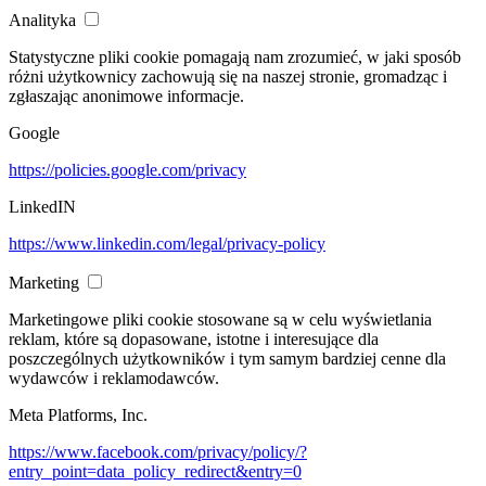
Analityka
Statystyczne pliki cookie pomagają nam zrozumieć, w jaki sposób
różni użytkownicy zachowują się na naszej stronie, gromadząc i
zgłaszając anonimowe informacje.
Google
https://policies.google.com/privacy
LinkedIN
https://www.linkedin.com/legal/privacy-policy
Marketing
Marketingowe pliki cookie stosowane są w celu wyświetlania
reklam, które są dopasowane, istotne i interesujące dla
poszczególnych użytkowników i tym samym bardziej cenne dla
wydawców i reklamodawców.
Meta Platforms, Inc.
https://www.facebook.com/privacy/policy/?
entry_point=data_policy_redirect&entry=0