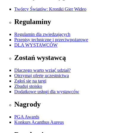
Twórcy Światów: Kroniki Gier Wideo
Regulaminy
Regulamin dla zwiedzających
Przepisy techniczne i przeciwpożarowe
DLA WYSTAWCÓW
Zostań wystawcą
Dlaczego warto wziąć udział?
Otrzymaj ofertę uczestnictwa
Zgłoś się na targi
Zbuduj stoisko
Dodatkowe usługi dla wystawców
Nagrody
PGA Awards
Konkurs Acanthus Aureus