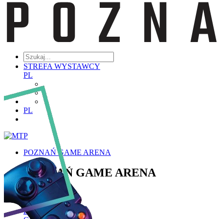
STREFA WYSTAWCY
PL
PL
POZNAŃ GAME ARENA
POZNAŃ GAME ARENA
Poznaj PGA
Historia PGA
Zakres Tematyczny