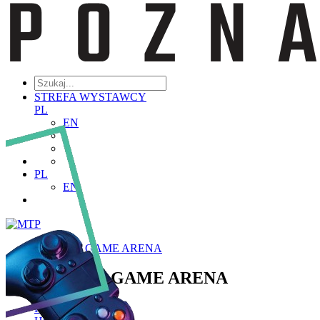
STREFA WYSTAWCY
PL
EN
PL
EN
POZNAŃ GAME ARENA
POZNAŃ GAME ARENA
Poznaj PGA