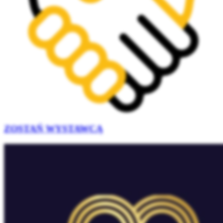
ZOSTAŃ WYSTAWCĄ