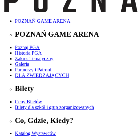
POZNAŃ GAME ARENA
POZNAŃ GAME ARENA
Poznaj PGA
Historia PGA
Zakres Tematyczny
Galeria
Partnerzy i Patroni
DLA ZWIEDZAJĄCYCH
Bilety
Ceny Biletów
Bilety dla szkół i grup zorganizowanych
Co, Gdzie, Kiedy?
Katalog Wystawców