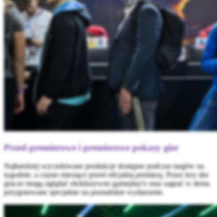
Przed-premierowe i premierowe pokazy gier
Najbardziej wyczekiwane produkcje dostępne podczas targów na
tygodnie, a często miesiące przed oficjalną premierą. Przez trzy dni
gracze mogą oglądać ekskluzywne gameplay'e oraz zagrać w dema
przygotowane specjalnie na poznańskie wydarzenie.