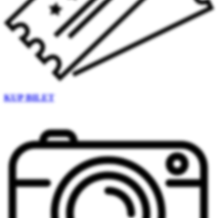
KUP BILET