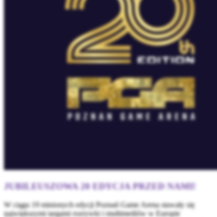
JUBILEUSZOWA 20 EDYCJA PRZED NAMI!
W ciągu 19 minionych edycji Poznań Game Arena stawały się
największymi targami rozrywki i multimediów w Europie