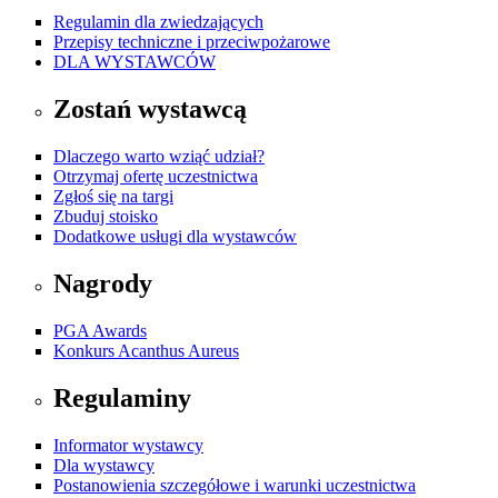
Regulamin dla zwiedzających
Przepisy techniczne i przeciwpożarowe
DLA WYSTAWCÓW
Zostań wystawcą
Dlaczego warto wziąć udział?
Otrzymaj ofertę uczestnictwa
Zgłoś się na targi
Zbuduj stoisko
Dodatkowe usługi dla wystawców
Nagrody
PGA Awards
Konkurs Acanthus Aureus
Regulaminy
Informator wystawcy
Dla wystawcy
Postanowienia szczegółowe i warunki uczestnictwa