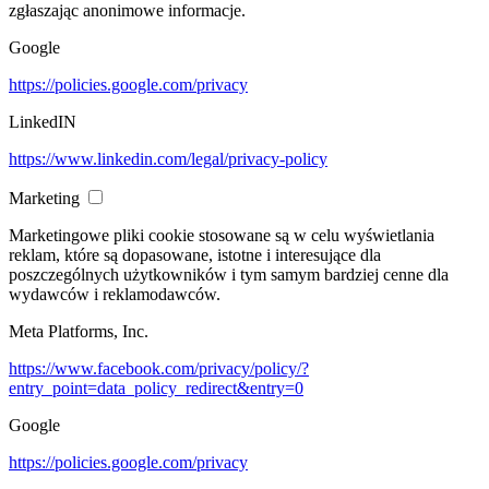
zgłaszając anonimowe informacje.
Google
https://policies.google.com/privacy
LinkedIN
https://www.linkedin.com/legal/privacy-policy
Marketing
Marketingowe pliki cookie stosowane są w celu wyświetlania
reklam, które są dopasowane, istotne i interesujące dla
poszczególnych użytkowników i tym samym bardziej cenne dla
wydawców i reklamodawców.
Meta Platforms, Inc.
https://www.facebook.com/privacy/policy/?
entry_point=data_policy_redirect&entry=0
Google
https://policies.google.com/privacy