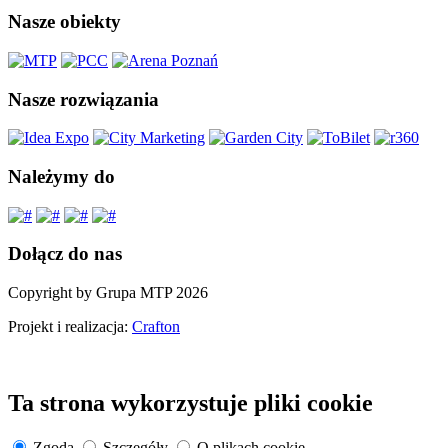
Nasze obiekty
Nasze rozwiązania
Należymy do
Dołącz do nas
Copyright by Grupa MTP 2026
Projekt i realizacja:
Crafton
Ta strona wykorzystuje pliki cookie
Zgoda
Szczegóły
O plikach cookie