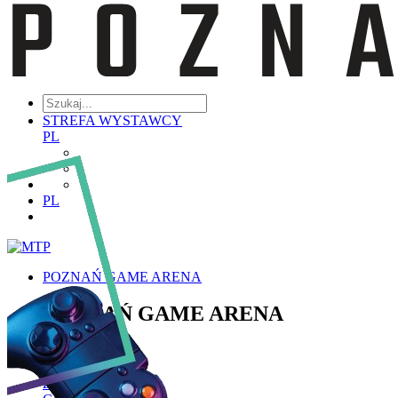
STREFA WYSTAWCY
PL
PL
POZNAŃ GAME ARENA
POZNAŃ GAME ARENA
Poznaj PGA
Historia PGA
Zakres Tematyczny