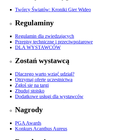
Twórcy Światów: Kroniki Gier Wideo
Regulaminy
Regulamin dla zwiedzających
Przepisy techniczne i przeciwpożarowe
DLA WYSTAWCÓW
Zostań wystawcą
Dlaczego warto wziąć udział?
Otrzymaj ofertę uczestnictwa
Zgłoś się na targi
Zbuduj stoisko
Dodatkowe usługi dla wystawców
Nagrody
PGA Awards
Konkurs Acanthus Aureus