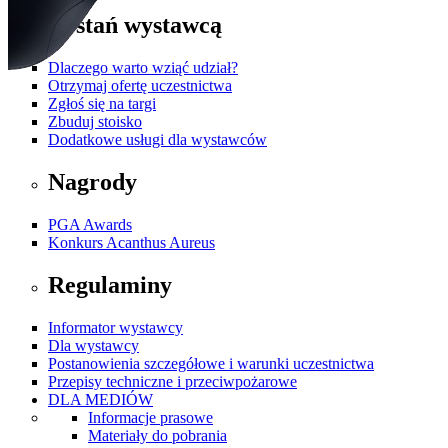
Zostań wystawcą
Dlaczego warto wziąć udział?
Otrzymaj ofertę uczestnictwa
Zgłoś się na targi
Zbuduj stoisko
Dodatkowe usługi dla wystawców
Nagrody
PGA Awards
Konkurs Acanthus Aureus
Regulaminy
Informator wystawcy
Dla wystawcy
Postanowienia szczegółowe i warunki uczestnictwa
Przepisy techniczne i przeciwpożarowe
DLA MEDIÓW
Informacje prasowe
Materiały do pobrania