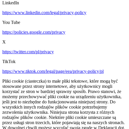
LinkedIn
https://www.linkedin.com/legal/privacy-policy
You Tube
https://policies.google.com/privacy
X
https://twitter.com/pl/privacy
TikTok
https://www.tiktok.com/legal/page/eea/privacy-policy/pl
Pliki cookie (ciasteczka) to małe pliki tekstowe, które mogą być
stosowane przez strony internetowe, aby użytkownicy mogli
korzystać ze stron w bardziej sprawny sposób. Prawo stanowi, że
możemy przechowywać pliki cookie na urządzeniu użytkownika,
jeśli jest to niezbędne do funkcjonowania niniejszej strony. Do
wszystkich innych rodzajów plików cookie potrzebujemy
zezwolenia użytkownika. Niniejsza strona korzysta z różnych
rodzajów plików cookie. Niektóre pliki cookie umieszczane są
przez usługi stron trzecich, które pojawiają się na naszych stronach.
W dowolnej chwili możesz wycofać swoją zgodę w Deklaracji dot.