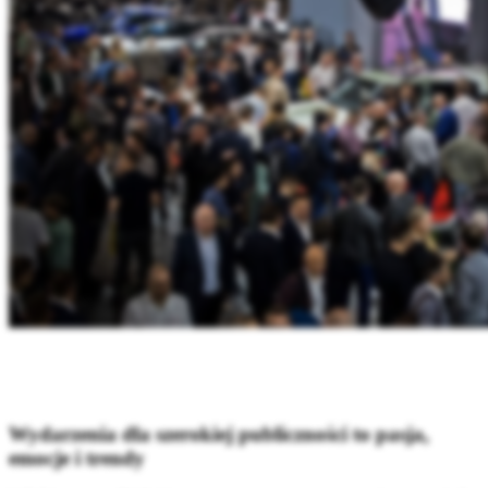
Wydarzenia dla szerokiej publiczności to pasja,
emocje i trendy