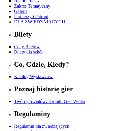
Historia PGA
Zakres Tematyczny
Galeria
Partnerzy i Patroni
DLA ZWIEDZAJĄCYCH
Bilety
Ceny Biletów
Bilety dla szkół
Co, Gdzie, Kiedy?
Katalog Wystawców
Poznaj historię gier
Twórcy Światów: Kroniki Gier Wideo
Regulaminy
Regulamin dla zwiedzających