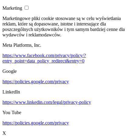
Marketing
Marketingowe pliki cookie stosowane są w celu wyświetlania
reklam, które są dopasowane, istotne i interesujące dla
poszczególnych użytkowników i tym samym bardziej cenne dla
wydawców i reklamodawców.
Meta Platforms, Inc.
https://www.facebook.com/privacy/policy/?
entry_point=data_policy_redirect&entry=0
Google
https://policies.google.com/privacy
LinkedIn
https://www.linkedin.com/legal/privacy-policy
You Tube
https://policies.google.com/privacy
X