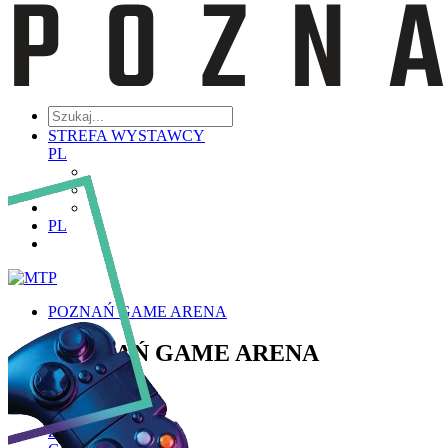
STREFA WYSTAWCY
PL
PL
POZNAŃ GAME ARENA
POZNAŃ GAME ARENA
Poznaj PGA
Historia PGA
Zakres Tematyczny