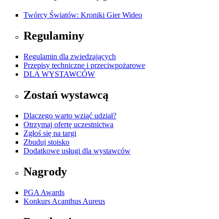
Twórcy Światów: Kroniki Gier Wideo
Regulaminy
Regulamin dla zwiedzających
Przepisy techniczne i przeciwpożarowe
DLA WYSTAWCÓW
Zostań wystawcą
Dlaczego warto wziąć udział?
Otrzymaj ofertę uczestnictwa
Zgłoś się na targi
Zbuduj stoisko
Dodatkowe usługi dla wystawców
Nagrody
PGA Awards
Konkurs Acanthus Aureus