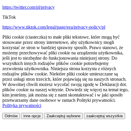
https://twitter.com/pl/privacy
TikTok
https://www.tiktok.com/legal/page/eea/privacy-policy/pl
Pliki cookie (ciasteczka) to małe pliki tekstowe, które mogą być
stosowane przez strony internetowe, aby użytkownicy mogli
korzystać ze stron w bardziej sprawny sposób. Prawo stanowi, że
możemy przechowywać pliki cookie na urządzeniu użytkownika,
jeśli jest to niezbędne do funkcjonowania niniejszej strony. Do
wszystkich innych rodzajów plików cookie potrzebujemy
zezwolenia użytkownika. Niniejsza strona korzysta z różnych
rodzajów plików cookie. Niektóre pliki cookie umieszczane są
przez usługi stron trzecich, które pojawiają się na naszych stronach.
W dowolnej chwili możesz wycofać swoją zgodę w Deklaracji dot.
plików cookie na naszej witrynie. Dowiedz się więcej na temat tego,
kim jesteśmy, jak można się z nami skontaktować i w jaki sposób
przetwarzamy dane osobowe w ramach Polityki prywatności.
Polityka prywatności
Odmów
inne opcje
Zaakceptuj wybrane
zaakceptuj wszystkie