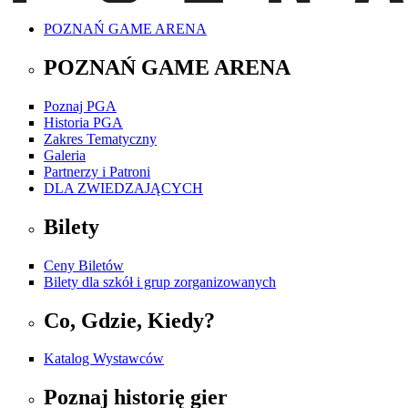
POZNAŃ GAME ARENA
POZNAŃ GAME ARENA
Poznaj PGA
Historia PGA
Zakres Tematyczny
Galeria
Partnerzy i Patroni
DLA ZWIEDZAJĄCYCH
Bilety
Ceny Biletów
Bilety dla szkół i grup zorganizowanych
Co, Gdzie, Kiedy?
Katalog Wystawców
Poznaj historię gier