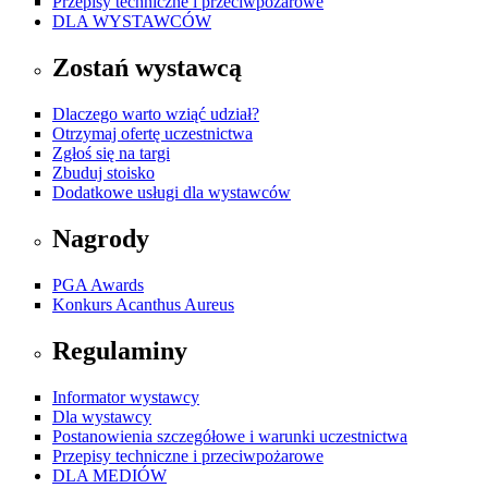
Przepisy techniczne i przeciwpożarowe
DLA WYSTAWCÓW
Zostań wystawcą
Dlaczego warto wziąć udział?
Otrzymaj ofertę uczestnictwa
Zgłoś się na targi
Zbuduj stoisko
Dodatkowe usługi dla wystawców
Nagrody
PGA Awards
Konkurs Acanthus Aureus
Regulaminy
Informator wystawcy
Dla wystawcy
Postanowienia szczegółowe i warunki uczestnictwa
Przepisy techniczne i przeciwpożarowe
DLA MEDIÓW