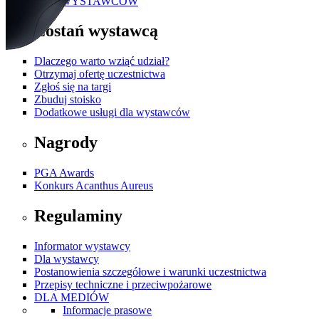
DLA WYSTAWCÓW
Zostań wystawcą
Dlaczego warto wziąć udział?
Otrzymaj ofertę uczestnictwa
Zgłoś się na targi
Zbuduj stoisko
Dodatkowe usługi dla wystawców
Nagrody
PGA Awards
Konkurs Acanthus Aureus
Regulaminy
Informator wystawcy
Dla wystawcy
Postanowienia szczegółowe i warunki uczestnictwa
Przepisy techniczne i przeciwpożarowe
DLA MEDIÓW
Informacje prasowe