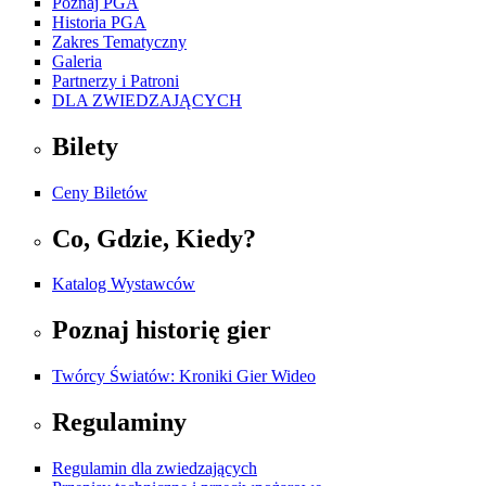
Poznaj PGA
Historia PGA
Zakres Tematyczny
Galeria
Partnerzy i Patroni
DLA ZWIEDZAJĄCYCH
Bilety
Ceny Biletów
Co, Gdzie, Kiedy?
Katalog Wystawców
Poznaj historię gier
Twórcy Światów: Kroniki Gier Wideo
Regulaminy
Regulamin dla zwiedzających