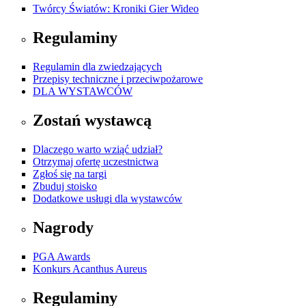
Twórcy Światów: Kroniki Gier Wideo
Regulaminy
Regulamin dla zwiedzających
Przepisy techniczne i przeciwpożarowe
DLA WYSTAWCÓW
Zostań wystawcą
Dlaczego warto wziąć udział?
Otrzymaj ofertę uczestnictwa
Zgłoś się na targi
Zbuduj stoisko
Dodatkowe usługi dla wystawców
Nagrody
PGA Awards
Konkurs Acanthus Aureus
Regulaminy