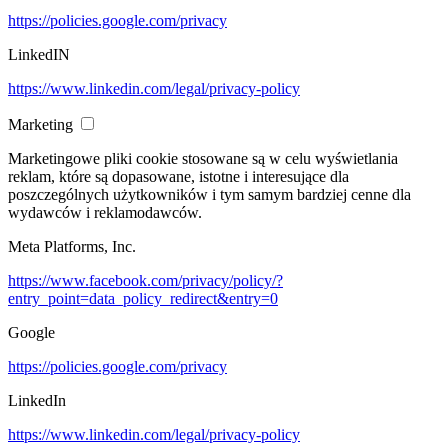
https://policies.google.com/privacy
LinkedIN
https://www.linkedin.com/legal/privacy-policy
Marketing
Marketingowe pliki cookie stosowane są w celu wyświetlania
reklam, które są dopasowane, istotne i interesujące dla
poszczególnych użytkowników i tym samym bardziej cenne dla
wydawców i reklamodawców.
Meta Platforms, Inc.
https://www.facebook.com/privacy/policy/?
entry_point=data_policy_redirect&entry=0
Google
https://policies.google.com/privacy
LinkedIn
https://www.linkedin.com/legal/privacy-policy