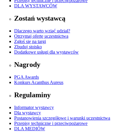
Przepisy techniczne i przeciwpożarowe
DLA WYSTAWCÓW
Zostań wystawcą
Dlaczego warto wziąć udział?
Otrzymaj ofertę uczestnictwa
Zgłoś się na targi
Zbuduj stoisko
Dodatkowe usługi dla wystawców
Nagrody
PGA Awards
Konkurs Acanthus Aureus
Regulaminy
Informator wystawcy
Dla wystawcy
Postanowienia szczegółowe i warunki uczestnictwa
Przepisy techniczne i przeciwpożarowe
DLA MEDIÓW