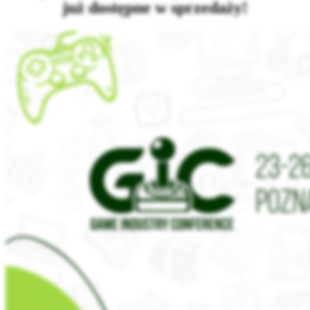
już dostępne w sprzedaży!