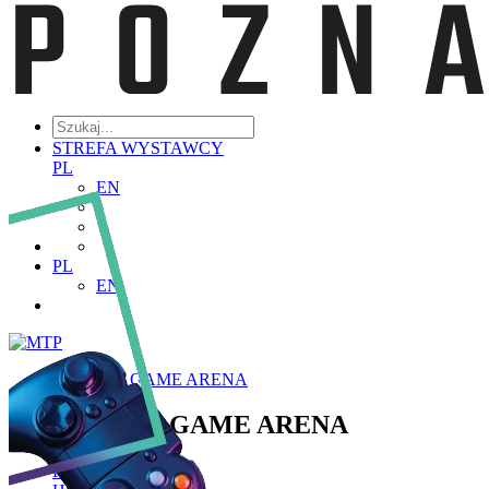
STREFA WYSTAWCY
PL
EN
PL
EN
POZNAŃ GAME ARENA
POZNAŃ GAME ARENA
Poznaj PGA