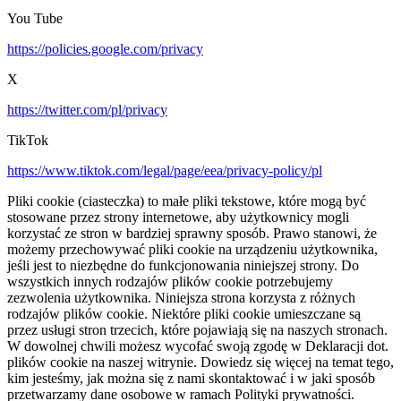
You Tube
https://policies.google.com/privacy
X
https://twitter.com/pl/privacy
TikTok
https://www.tiktok.com/legal/page/eea/privacy-policy/pl
Pliki cookie (ciasteczka) to małe pliki tekstowe, które mogą być
stosowane przez strony internetowe, aby użytkownicy mogli
korzystać ze stron w bardziej sprawny sposób. Prawo stanowi, że
możemy przechowywać pliki cookie na urządzeniu użytkownika,
jeśli jest to niezbędne do funkcjonowania niniejszej strony. Do
wszystkich innych rodzajów plików cookie potrzebujemy
zezwolenia użytkownika. Niniejsza strona korzysta z różnych
rodzajów plików cookie. Niektóre pliki cookie umieszczane są
przez usługi stron trzecich, które pojawiają się na naszych stronach.
W dowolnej chwili możesz wycofać swoją zgodę w Deklaracji dot.
plików cookie na naszej witrynie. Dowiedz się więcej na temat tego,
kim jesteśmy, jak można się z nami skontaktować i w jaki sposób
przetwarzamy dane osobowe w ramach Polityki prywatności.